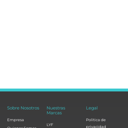
Sobre Nosotros
Nuestras
Legal
Marcas
Empresa
Política de
LYF
privacidad