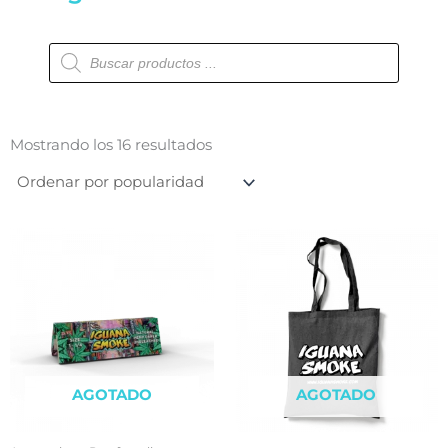
Búsqueda
de
productos
Ordenado
por
Mostrando los 16 resultados
popularidad
AGOTADO
AGOTADO