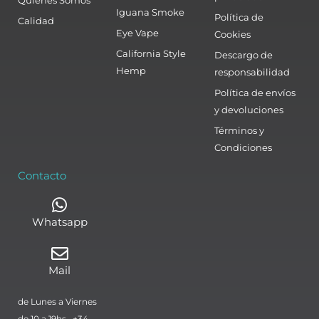
Quienes Somos
Iguana Smoke
Política de
Calidad
Eye Vape
Cookies
California Style
Descargo de
Hemp
responsabilidad
Política de envíos
y devoluciones
Términos y
Condiciones
Contacto
Whatsapp
Mail
de Lunes a Viernes
de 10 a 19hs. +34