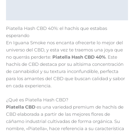
Información adicional
Valoraciones (0)
Piatella Hash CBD 40%: el hachís que estabas
esperando
En Iguana Smoke nos encanta ofrecerte lo mejor del
universo del CBD, y esta vez te traemos una joya que
no querrás perderte:
Piatella Hash CBD 40%
. Este
hachís de CBD destaca por su altísima concentración
de cannabidiol y su textura inconfundible, perfecta
para los amantes del CBD que buscan calidad y sabor
en cada experiencia.
¿Qué es Piatella Hash CBD?
Piatella CBD
es una variedad premium de hachís de
CBD elaborada a partir de las mejores flores de
cáñamo industrial cultivadas de forma orgánica. Su
nombre, «Piatella», hace referencia a su característica