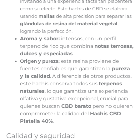
invitando a una experiencia táctil tan placentera
como su efecto. Este hachís de CBD se elabora
usando
mallas
de alta precisión para separar las
glándulas de resina del material vegetal
,
logrando la perfección.
Aroma y sabor:
intensos, con un perfil
terpenoide rico que combina
notas terrosas,
dulces y especiadas
.
esta resina proviene de
Origen y pureza:
fuentes confiables que garantizan la
pureza
y la calidad
. A diferencia de otros productos,
este hachís conserva todos sus
terpenos
naturales
, lo que garantiza una experiencia
olfativa y gustativa excepcional
, crucial para
quienes buscan
CBD barato
pero no quieren
comprometer la calidad del
Hachís CBD
Piatella 40%
.
Calidad y seguridad