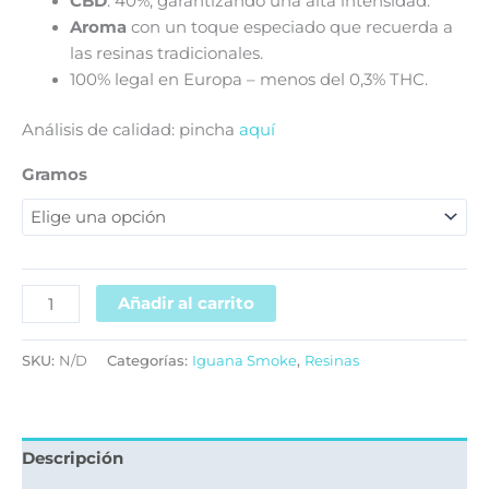
CBD
: 40%, garantizando una alta intensidad.
Aroma
con un toque especiado que recuerda a
las resinas tradicionales.
100% legal en Europa – menos del 0,3% THC.
Análisis de calidad: pincha
aquí
Gramos
Añadir al carrito
SKU:
N/D
Categorías:
Iguana Smoke
,
Resinas
Descripción