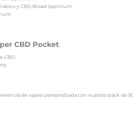
nnabico y CBD Broad Spectrum.
trum.
Vaper CBD Pocket
:
de CBD.
te.
experiencia de vapeo personalizada con nuestro pack de 5