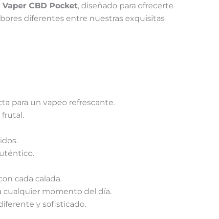
 Vaper CBD Pocket
, diseñado para ofrecerte
abores diferentes entre nuestras exquisitas
ta para un vapeo refrescante.
frutal.
idos.
uténtico.
con cada calada.
ra cualquier momento del día.
iferente y sofisticado.