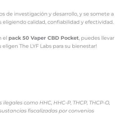
 de investigación y desarrollo, y se somete a
 eligiendo calidad, confiabilidad y efectividad.
n el
pack 50 Vaper CBD Pocket
, puedes llevar
 eligen The LYF Labs para su bienestar!
es ilegales como HHC, HHC-P, THCP, THCP-O,
sustancias fiscalizadas por convenios