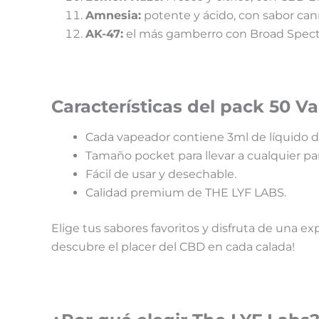
Amnesia:
potente y ácido, con sabor ca
AK-47:
el más gamberro con Broad Spec
Características del pack 50 
Cada vapeador contiene 3ml de líquido 
Tamaño pocket para llevar a cualquier par
Fácil de usar y desechable.
Calidad premium de THE LYF LABS.
Elige tus sabores favoritos y disfruta de una 
descubre el placer del CBD en cada calada!