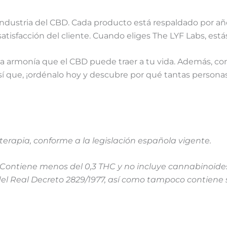
?
dustria del CBD. Cada producto está respaldado por años
atisfacción del cliente. Cuando eliges The LYF Labs, estás
la armonía que el CBD puede traer a tu vida. Además, co
sí que, ¡ordénalo hoy y descubre por qué tantas personas
rapia, conforme a la legislación española vigente.
o. Contiene menos del 0,3 THC y no incluye cannabinoid
el Real Decreto 2829/1977, así como tampoco contiene 