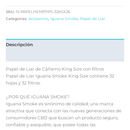
SKU:
IS-PAPELHEMPTIPS-32KSX26
Categorías:
Accesorios
,
Iguana Smoke
,
Papel de Liar
Descripción
Información adicional
Papel de Liar de Cáñamo King Size con filtros
Papel de Liar Iguana Smoke King Size contiene 32
hojas y 32 filtros.
¿POR QUÉ IGUANA SMOKE?
Iguana Smoke es sinónimo de calidad; una marca
atractiva que conecta con las nuevas generaciones de
consumidores CBD que buscan un producto seguro,
confiable y asequible, que posee todas las