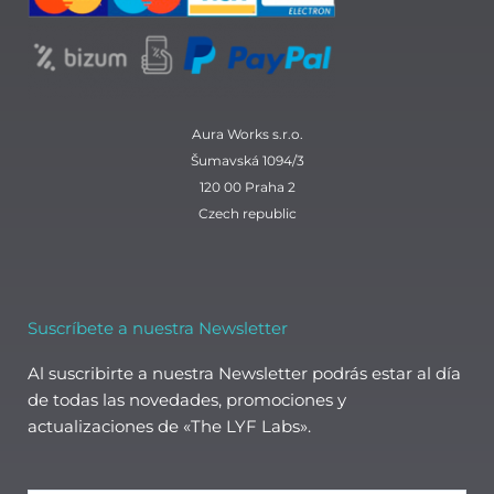
m
Aura Works s.r.o.
Šumavská 1094/3
120 00 Praha 2
Czech republic
Suscríbete a nuestra Newsletter
Al suscribirte a nuestra Newsletter podrás estar al día
de todas las novedades, promociones y
actualizaciones de «The LYF Labs».