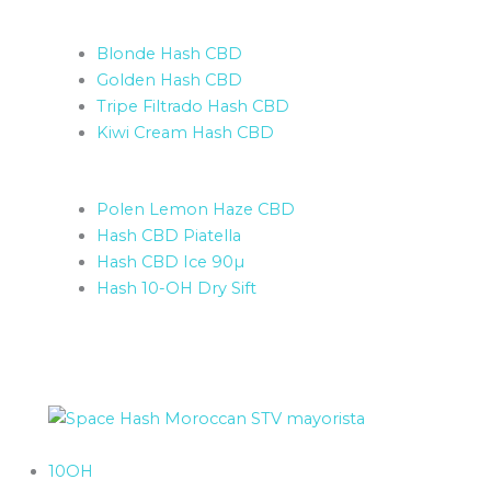
Blonde Hash CBD
Golden Hash CBD
Tripe Filtrado Hash CBD
Kiwi Cream Hash CBD
Polen Lemon Haze CBD
Hash CBD Piatella
Hash CBD Ice 90µ
Hash 10-OH Dry Sift
10OH