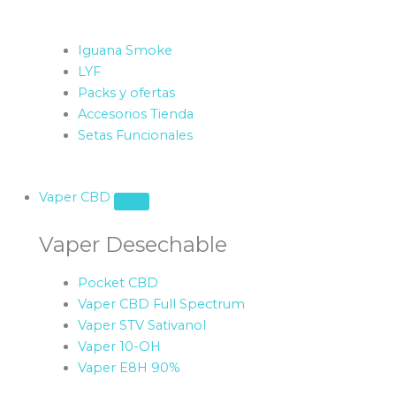
Iguana Smoke
LYF
Packs y ofertas
Accesorios Tienda
Setas Funcionales
Vaper CBD
Vaper Desechable
Pocket CBD
Vaper CBD Full Spectrum
Vaper STV Sativanol
Vaper 10-OH
Vaper E8H 90%