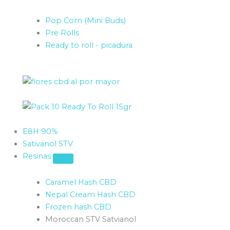
Pop Corn (Mini Buds)
Pre Rolls
Ready to roll - picadura
E8H 90%
Sativanol STV
Resinas
Caramel Hash CBD
Nepal Cream Hash CBD
Frozen hash CBD
Moroccan STV Satvianol