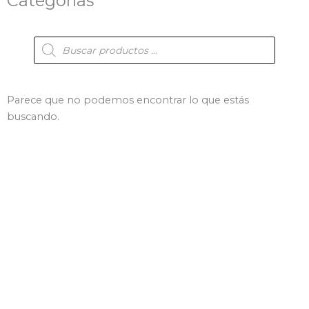
Categorías
Búsqueda
de
productos
Parece que no podemos encontrar lo que estás
buscando.