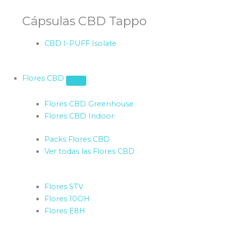
Cápsulas CBD Tappo
CBD I-PUFF Isolate
Flores CBD
Flores CBD Greenhouse
Flores CBD Indoor
Packs Flores CBD
Ver todas las Flores CBD
Flores STV
Flores 10OH
Flores E8H