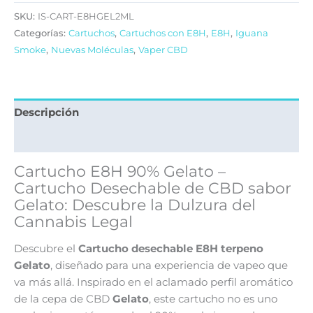
SKU:
IS-CART-E8HGEL2ML
Categorías:
Cartuchos
,
Cartuchos con E8H
,
E8H
,
Iguana
Smoke
,
Nuevas Moléculas
,
Vaper CBD
Descripción
Valoraciones (0)
Cartucho E8H 90% Gelato –
Cartucho Desechable de CBD sabor
Gelato: Descubre la Dulzura del
Cannabis Legal
Descubre el
Cartucho desechable E8H terpeno
Gelato
, diseñado para una experiencia de vapeo que
va más allá. Inspirado en el aclamado perfil aromático
de la cepa de CBD
Gelato
, este cartucho no es uno