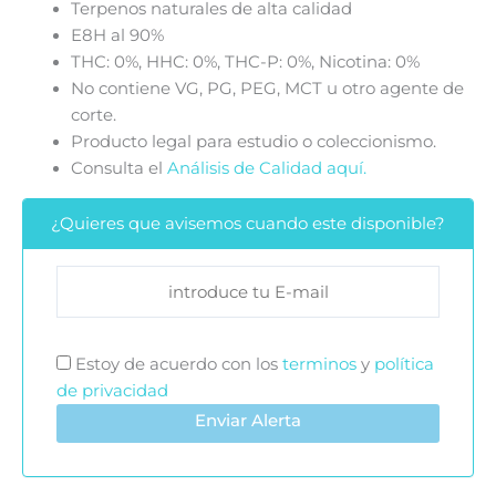
Terpenos naturales de alta calidad
E8H al 90%
THC: 0%, HHC: 0%, THC-P: 0%, Nicotina: 0%
No contiene VG, PG, PEG, MCT u otro agente de
corte.
Producto legal para estudio o coleccionismo.
Consulta el
Análisis de Calidad aquí.
¿Quieres que avisemos cuando este disponible?
Estoy de acuerdo con los
terminos
y
política
de privacidad
Enviar Alerta