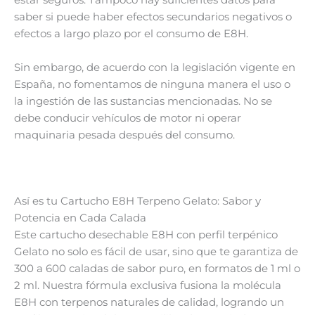
estar seguros. Tampoco hay suficientes datos para
saber si puede haber efectos secundarios negativos o
efectos a largo plazo por el consumo de E8H.
Sin embargo, de acuerdo con la legislación vigente en
España, no fomentamos de ninguna manera el uso o
la ingestión de las sustancias mencionadas. No se
debe conducir vehículos de motor ni operar
maquinaria pesada después del consumo.
Así es tu Cartucho E8H Terpeno Gelato: Sabor y
Potencia en Cada Calada
Este cartucho desechable E8H con perfil terpénico
Gelato no solo es fácil de usar, sino que te garantiza de
300 a 600 caladas de sabor puro, en formatos de 1 ml o
2 ml. Nuestra fórmula exclusiva fusiona la molécula
E8H con terpenos naturales de calidad, logrando un