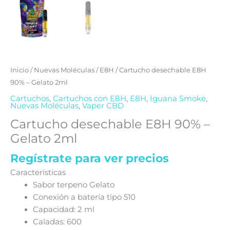
Inicio
/
Nuevas Moléculas
/
E8H
/ Cartucho desechable E8H
90% – Gelato 2ml
Cartuchos
,
Cartuchos con E8H
,
E8H
,
Iguana Smoke
,
Nuevas Moléculas
,
Vaper CBD
Cartucho desechable E8H 90% –
Gelato 2ml
Regístrate para ver precios
Características
Sabor terpeno Gelato
Conexión a batería tipo 510
Capacidad: 2 ml
Caladas: 600