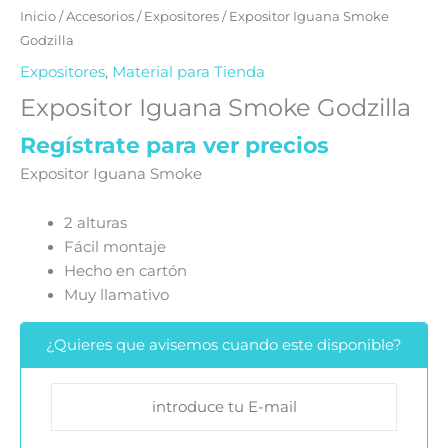
Inicio
/
Accesorios
/
Expositores
/ Expositor Iguana Smoke
Godzilla
Expositores
,
Material para Tienda
Expositor Iguana Smoke Godzilla
Regístrate para ver precios
Expositor Iguana Smoke
2 alturas
Fácil montaje
Hecho en cartón
Muy llamativo
¿Quieres que avisemos cuando este disponible?