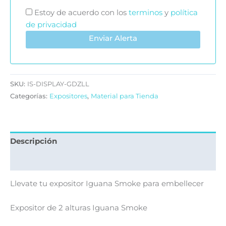
Estoy de acuerdo con los
terminos
y
política
de privacidad
Enviar Alerta
SKU:
IS-DISPLAY-GDZLL
Categorías:
Expositores
,
Material para Tienda
Descripción
Valoraciones (0)
Llevate tu expositor Iguana Smoke para embellecer
Expositor de 2 alturas Iguana Smoke