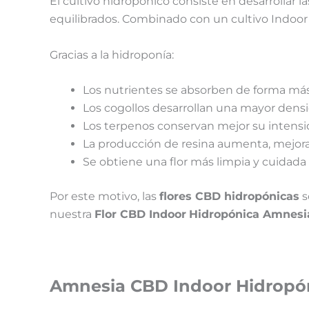
El cultivo hidropónico consiste en desarrollar l
equilibrados. Combinado con un cultivo Indoor 
Gracias a la hidroponía:
Los nutrientes se absorben de forma más 
Los cogollos desarrollan una mayor dens
Los terpenos conservan mejor su intensid
La producción de resina aumenta, mejoran
Se obtiene una flor más limpia y cuidada
Por este motivo, las
flores CBD hidropónicas
s
nuestra
Flor CBD Indoor
Hidropónica Amnesi
Amnesia CBD Indoor Hidropóni