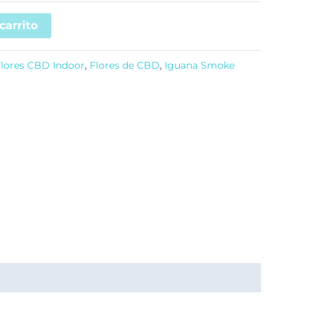
carrito
lores CBD Indoor
,
Flores de CBD
,
Iguana Smoke