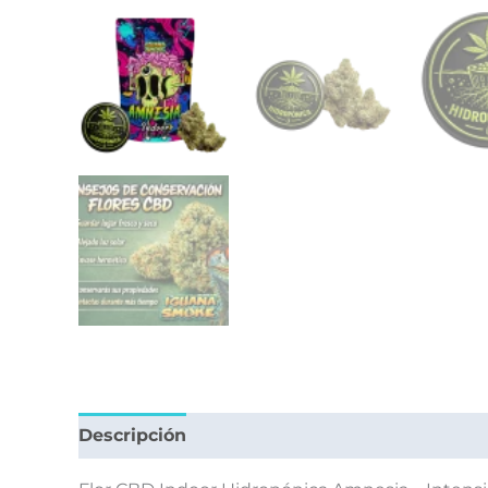
Descripción
Información adicional
Valora