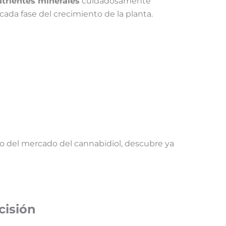
trientes minerales
cuidadosamente
ada fase del crecimiento de la planta.
o del mercado del cannabidiol, descubre ya
cisión