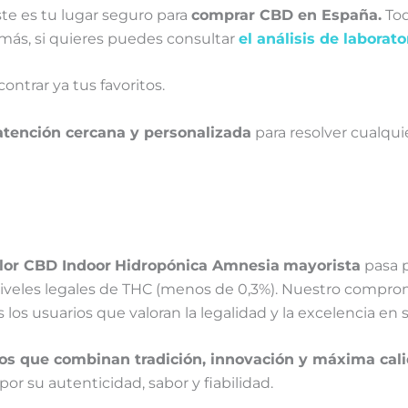
ste es tu lugar seguro para
comprar CBD en España.
Tod
emás, si quieres puedes consultar
el análisis de laborato
ontrar ya tus favoritos.
atención cercana y personalizada
para resolver cualqu
lor CBD Indoor
Hidropónica Amnesia
mayorista
pasa p
niveles legales de THC (menos de 0,3%). Nuestro comprom
 los usuarios que valoran la legalidad y la excelencia e
os que combinan tradición, innovación y máxima cal
r su autenticidad, sabor y fiabilidad.