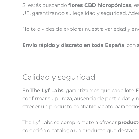
Si estás buscando
flores CBD hidropónicas
,
e
UE, garantizando su legalidad y seguridad. Ad
No te olvides de explorar
nuestra variedad y enc
Envío rápido y discreto en toda España
, con
Calidad y seguridad
En
The Lyf Labs
, garantizamos que cada lote
F
confirmar su pureza, ausencia de pesticidas y 
ofrecer un producto confiable y apto para todos
The Lyf Labs se compromete a ofrecer
product
colección o catálogo un producto que destaca po