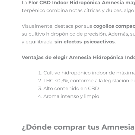
La
Flor CBD Indoor
Hidropónica Amnesia
may
terpénico combina notas cítricas y dulces, algo
Visualmente, destaca por sus
cogollos
compac
su cultivo hidropónico de precisión. Además, su
y equilibrada,
sin efectos psicoactivos
.
Ventajas de elegir Amnesia Hidropónica Indo
Cultivo hidropónico indoor de máxima
THC <0,3%, conforme a la legislación 
Alto contenido en CBD
Aroma intenso y limpio
¿Dónde comprar tus
Amnesia