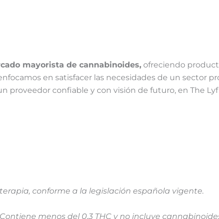
cado mayorista de cannabinoides,
ofreciendo producto
 enfocamos en satisfacer las necesidades de un sector pr
 un proveedor confiable y con visión de futuro, en The Ly
rapia, conforme a la legislación española vigente.
o. Contiene menos del 0,3 THC y no incluye cannabinoid