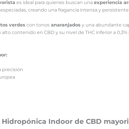
orista
es ideal para quienes buscan una
experiencia a
 especiadas, creando una fragancia intensa y persistente
tos
verdes
con tonos
anaranjados
y una abundante ca
 alto contenido en CBD y su nivel de THC inferior a 0,3%
or:
 precisión
europea
 Hidropónica Indoor de CBD
mayori