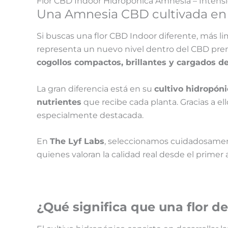
Flor CBD Indoor Hidropónica
Amnesia
– Intens
Una Amnesia CBD cultivada en
Si buscas una flor CBD Indoor diferente, más li
representa un nuevo nivel dentro del CBD premi
cogollos compactos, brillantes y cargados de
La gran diferencia está en su
cultivo hidropóni
nutrientes
que recibe cada planta. Gracias a e
especialmente destacada.
En
The Lyf Labs
, seleccionamos cuidadosamen
quienes valoran la calidad real desde el primer
¿Qué significa que una flor d