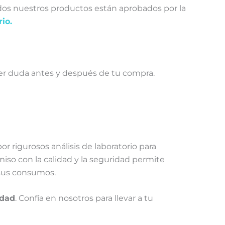
os nuestros productos están aprobados por la
rio.
ier duda antes y después de tu compra.
or rigurosos análisis de laboratorio para
iso con la calidad y la seguridad permite
n sus consumos.
idad
. Confía en nosotros para llevar a tu