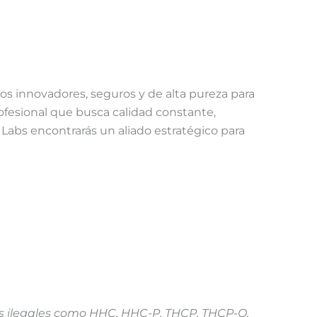
s innovadores, seguros y de alta pureza para
ofesional que busca calidad constante,
f Labs encontrarás un aliado estratégico para
es ilegales como HHC, HHC-P, THCP, THCP-O,