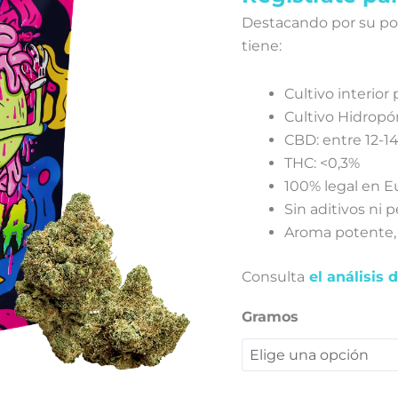
Destacando por su pot
tiene:
Cultivo interio
Cultivo Hidropó
CBD: entre 12-1
THC: <0,3%
100% legal en E
Sin aditivos ni p
Aroma potente, 
Consulta
el análisis 
Gramos