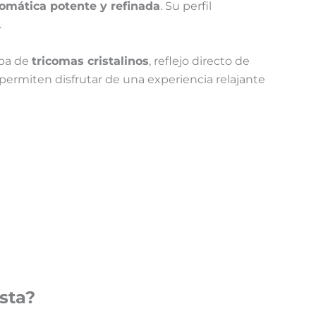
romática potente y refinada
. Su perfil
.
pa de
tricomas cristalinos
, reflejo directo de
 permiten disfrutar de una experiencia relajante
sta
?