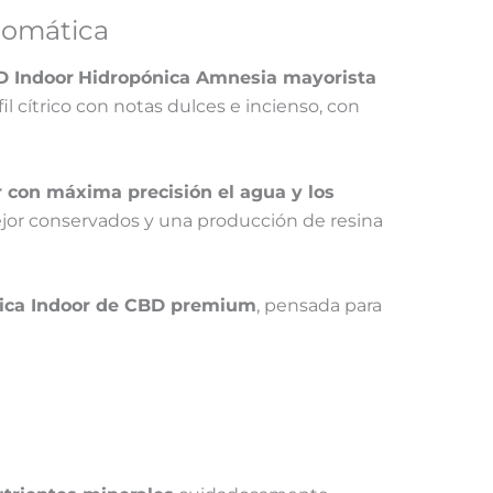
romática
D Indoor
Hidropónica Amnesia mayorista
 cítrico con notas dulces e incienso, con
 con máxima precisión el agua y los
ejor conservados y una producción de resina
ica Indoor de CBD premium
, pensada para