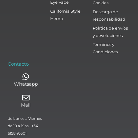
Eye Vape
Cookies
California Style
Descargo de
Hemp
responsabilidad
Política de envíos
y devoluciones
Términos y
Condiciones
Contacto
Whatsapp
Mail
de Lunes a Viernes
de 10 a 19hs. +34
615840501