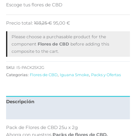
Escoge tus flores de CBD
Precio total:
103,25
€
95,00
€
Please choose a purchasable product for the
component
Flores de CBD
before adding this
composite to the cart.
SKU:
IS-PACK25X2G
Categorías:
Flores de CBD
,
Iguana Smoke
,
Packs y Ofertas
Descripción
Valoraciones (0)
Pack de Flores de CBD 25u x 2g
Ahorra con nuestros
Packs de
flores de CBD.