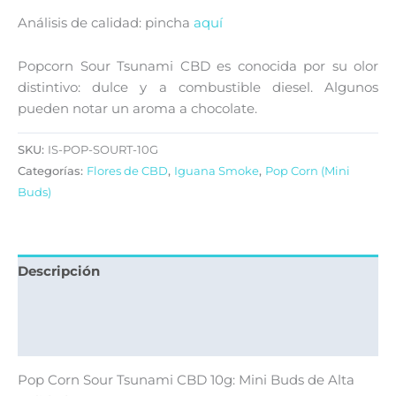
Análisis de calidad: pincha
aquí
Popcorn Sour Tsunami CBD es conocida por su olor
distintivo: dulce y a combustible diesel. Algunos
pueden notar un aroma a chocolate.
SKU:
IS-POP-SOURT-10G
Categorías:
Flores de CBD
,
Iguana Smoke
,
Pop Corn (Mini
Buds)
Descripción
Información adicional
Valoraciones (0)
Pop Corn Sour Tsunami CBD 10g: Mini Buds de Alta