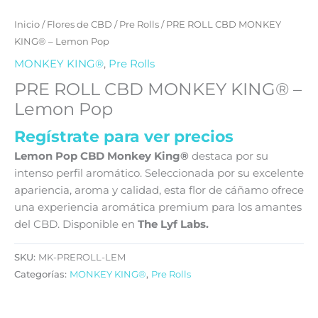
Inicio
/
Flores de CBD
/
Pre Rolls
/ PRE ROLL CBD MONKEY
KING® – Lemon Pop
MONKEY KING®
,
Pre Rolls
PRE ROLL CBD MONKEY KING® –
Lemon Pop
Regístrate para ver precios
Lemon Pop CBD Monkey King®
destaca por su
intenso perfil aromático. Seleccionada por su excelente
apariencia, aroma y calidad, esta flor de cáñamo ofrece
una experiencia aromática premium para los amantes
del CBD. Disponible en
The Lyf Labs.
SKU:
MK-PREROLL-LEM
Categorías:
MONKEY KING®
,
Pre Rolls