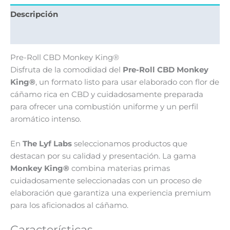
Descripción
Valoraciones (0)
Pre-Roll CBD Monkey King®
Disfruta de la comodidad del
Pre-Roll CBD Monkey
King®
, un formato listo para usar elaborado con flor de
cáñamo rica en CBD y cuidadosamente preparada
para ofrecer una combustión uniforme y un perfil
aromático intenso.
En
The Lyf Labs
seleccionamos productos que
destacan por su calidad y presentación. La gama
Monkey King®
combina materias primas
cuidadosamente seleccionadas con un proceso de
elaboración que garantiza una experiencia premium
para los aficionados al cáñamo.
Características