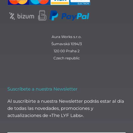
m
Aura Works s.r.o.
Šumavská 1094/3
120 00 Praha 2
Czech republic
Suscríbete a nuestra Newsletter
Al suscribirte a nuestra Newsletter podrás estar al día
de todas las novedades, promociones y
actualizaciones de «The LYF Labs».