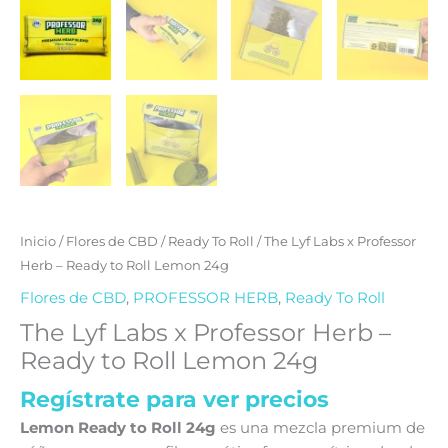
Inicio
/
Flores de CBD
/
Ready To Roll
/ The Lyf Labs x Professor
Herb – Ready to Roll Lemon 24g
Flores de CBD
,
PROFESSOR HERB
,
Ready To Roll
The Lyf Labs x Professor Herb –
Ready to Roll Lemon 24g
Regístrate para ver precios
Lemon Ready to Roll 24g
es una mezcla premium de