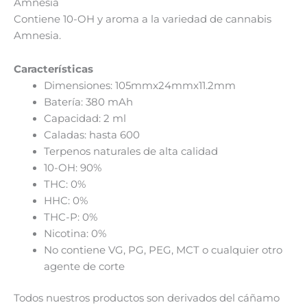
Amnesia
Contiene 10-OH y aroma a la variedad de cannabis
Amnesia.
Características
Dimensiones: 105mmx24mmx11.2mm
Batería: 380 mAh
Capacidad: 2 ml
Caladas: hasta 600
Terpenos naturales de alta calidad
10-OH: 90%
THC: 0%
HHC: 0%
THC-P: 0%
Nicotina: 0%
No contiene VG, PG, PEG, MCT o cualquier otro
agente de corte
Todos nuestros productos son derivados del cáñamo