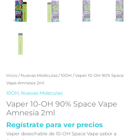
Inicio
/
Nuevas Moléculas
/
10OH
/ Vaper 10-OH 90% Space
Vape Amnesia 2ml
10OH
,
Nuevas Moléculas
Vaper 10-OH 90% Space Vape
Amnesia 2ml
Regístrate para ver precios
Vaper desechable de 10-OH Space Vape sabor a