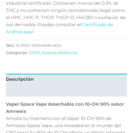
industrial certificado. Contienen menos del 0.3% de
THC y no contienen ningún cannabinoide ilegal como
el HHC, HHC-P, THCP, THCP-O, H4CBD o cualquier de
sus derivados. Puedes consultar el
Certificado de
Análisis aquí.
SKU:
IS-POD-10OHAMN-600
Categorías:
10OH
,
Nuevas Moléculas
Descripción
Valoraciones (0)
Vaper Space Vape desechable con 10-OH 90% sabor
Amnesia
Amplía tu inventario con el Vaper 10-OH 90% de
Amnesia Space Vape, una novedad en el mundo del
CBD legal. Su 90% de 10-OH ofrece un efecto relajante