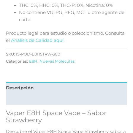
THC: 0%, HHC: 0%, THC-P: 0%, Nicotina: 0%
No contiene VG, PG, PEG, MCT u otro agente de
corte.
Producto legal para estudio o coleccionismo. Consulta
el
Análisis de Calidad aquí
.
SKU:
IS-POD-E8HSTRW-300
Categorías:
E8H
,
Nuevas Moléculas
Descripción
Valoraciones (0)
Vaper E8H Space Vape – Sabor
Strawberry
Descubre el Vaper E8H Space Vape Strawberry sabor a