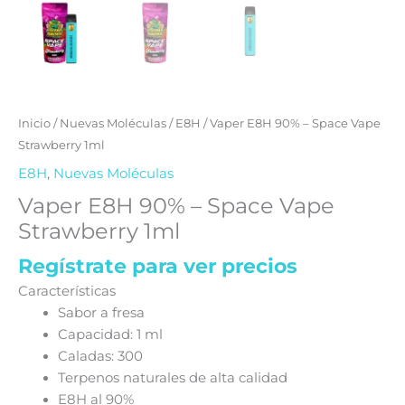
Inicio
/
Nuevas Moléculas
/
E8H
/ Vaper E8H 90% – Space Vape
Strawberry 1ml
E8H
,
Nuevas Moléculas
Vaper E8H 90% – Space Vape
Strawberry 1ml
Regístrate para ver precios
Características
Sabor a fresa
Capacidad: 1 ml
Caladas: 300
Terpenos naturales de alta calidad
E8H al 90%