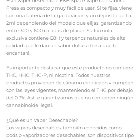
Este vaper desechable E8H Space Vape con sabor a
Fresa es compacto y muy fácil de usar. Si te fijas, viene
con una batería de larga duración y un depósito de 1 a
2ml dependiendo del modelo que elijas, garantizando
entre 300 y 600 caladas de placer. Su fórmula
exclusiva contiene E8H y terpenos naturales de alta
calidad que le dan un sabor dulce a fresa que te
encantará.
Es importante destacar que este producto no contiene
THC, HHC, THC-P, ni nicotina. Todos nuestros
productos provienen de cáñamo certificado y cumplen
con las leyes vigentes, manteniendo el THC por debajo
del 0.3%. Así te garantizamos que no contienen ningún
cannabinoide ilegal.
¿Qué es un Vaper Desechable?
Los vapers desechables, también conocidos como
pods o vaporizadores desechables, son dispositivos tipo