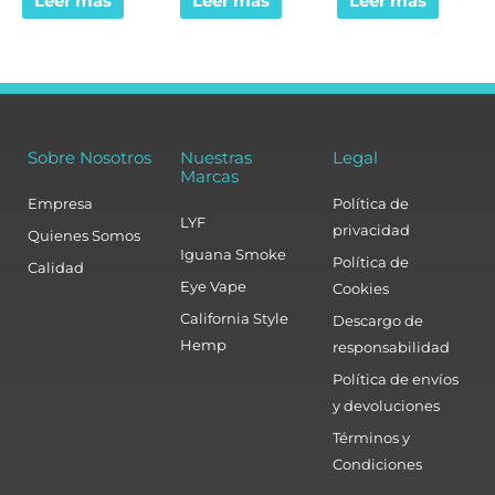
Leer más
Leer más
Leer más
Sobre Nosotros
Nuestras
Legal
Marcas
Empresa
Política de
LYF
privacidad
Quienes Somos
Iguana Smoke
Política de
Calidad
Eye Vape
Cookies
California Style
Descargo de
Hemp
responsabilidad
Política de envíos
y devoluciones
Términos y
Condiciones