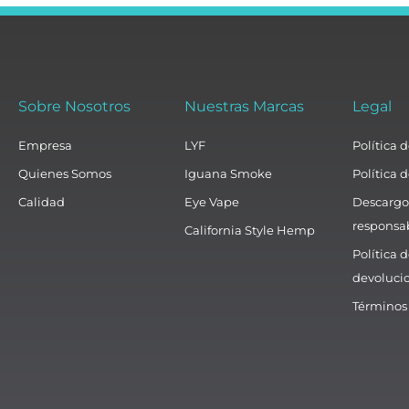
Sobre Nosotros
Nuestras Marcas
Legal
Empresa
LYF
Política 
Quienes Somos
Iguana Smoke
Política 
Calidad
Eye Vape
Descargo
responsa
California Style Hemp
Política 
devoluci
Términos