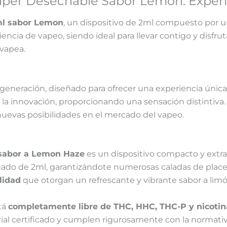
aper Desechable Sabor Lemon: Experi
l sabor Lemon
, un dispositivo de 2ml compuesto por u
riencia de vapeo, siendo ideal para llevar contigo y dis
 vapea.
generación, diseñado para ofrecer una experiencia única 
la innovación, proporcionando una sensación distintiva. 
nuevas posibilidades en el mercado del vapeo.
sabor a Lemon Haze
es un dispositivo compacto y extra
gado de 2ml, garantizándote numerosas caladas de placer 
lidad
que otorgan un refrescante y vibrante sabor a limó
tá
completamente libre de THC, HHC, THC-P y nicotin
ial certificado y cumplen rigurosamente con la normat