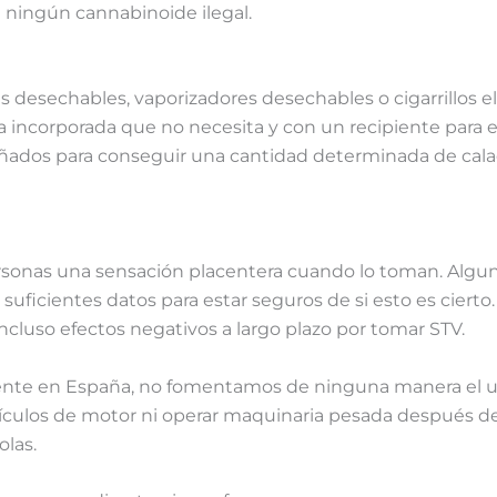
n ningún cannabinoide ilegal.
desechables, vaporizadores desechables o cigarrillos el
ncorporada que no necesita y con un recipiente para el lí
señados para conseguir una cantidad determinada de cal
rsonas una sensación placentera cuando lo toman. Alguna
uficientes datos para estar seguros de si esto es cierto
cluso efectos negativos a largo plazo por tomar STV.
gente en España, no fomentamos de ninguna manera el uso
culos de motor ni operar maquinaria pesada después d
olas.