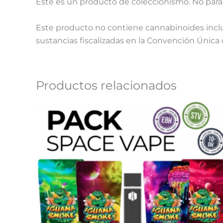
Este es un producto de coleccionismo. No para
Este producto no contiene cannabinoides incluid
sustancias fiscalizadas en la Convención Única 
Productos relacionados