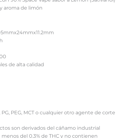
y aroma de limón
 105mmx24mmx11.2mm
Ah
600
es de alta calidad
 PG, PEG, MCT o cualquier otro agente de corte
tos son derivados del cáñamo industrial
n menos del 0.3% de THC y no contienen