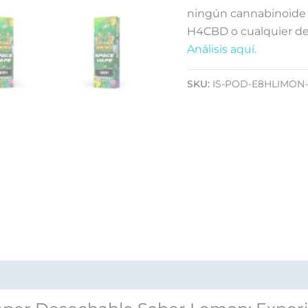
ningún cannabinoide 
H4CBD o cualquier de
Análisis aquí.
SKU:
IS-POD-E8HLIMON