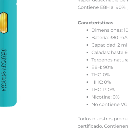
Contiene E8H al 90% 
Características
Dimensiones:
Batería: 380 m
Capacidad: 2 ml
Caladas: hasta 
Terpenos natural
E8H: 90%
THC: 0%
HHC: 0%
THC-P: 0%
Nicotina: 0%
No contiene VG,
Todos nuestros produc
certificado. Contiene