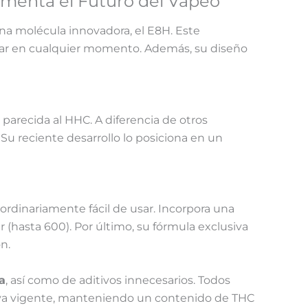
menta el Futuro del Vapeo
na molécula innovadora, el E8H. Este
frutar en cualquier momento. Además, su diseño
parecida al HHC. A diferencia de otros
Su reciente desarrollo lo posiciona en un
ordinariamente fácil de usar. Incorpora una
(hasta 600). Por último, su fórmula exclusiva
n.
a
, así como de aditivos innecesarios. Todos
iva vigente, manteniendo un contenido de THC