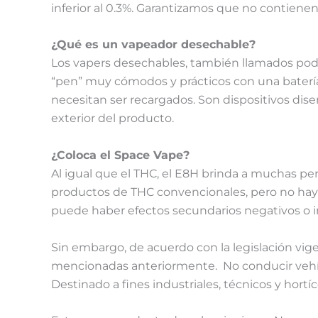
inferior al 0.3%. Garantizamos que no contiene
¿Qué es un vapeador desechable?
Los vapers desechables, también llamados pods 
“pen” muy cómodos y prácticos con una batería i
necesitan ser recargados. Son dispositivos di
exterior del producto.
¿Coloca el Space Vape?
Al igual que el THC, el E8H brinda a muchas pe
productos de THC convencionales, pero no hay s
puede haber efectos secundarios negativos o in
Sin embargo, de acuerdo con la legislación vi
mencionadas anteriormente. No conducir vehí
Destinado a fines industriales, técnicos y hortíc