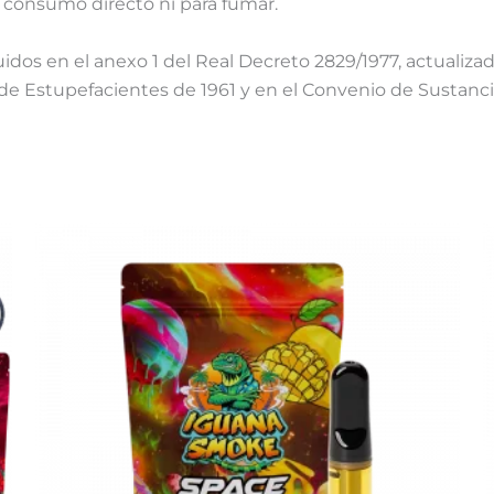
 consumo directo ni para fumar.
os en el anexo 1 del Real Decreto 2829/1977, actualizado
de Estupefacientes de 1961 y en el Convenio de Sustancia