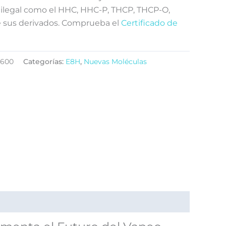
ilegal como el HHC, HHC-P, THCP, THCP-O,
 sus derivados. Comprueba el
Certificado de
-600
Categorías:
E8H
,
Nuevas Moléculas