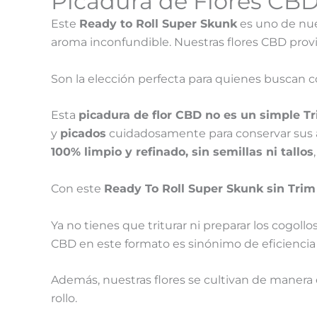
Picadura de Flores CBD
Este
Ready to Roll Super Skunk
es uno de nu
aroma inconfundible. Nuestras flores CBD pro
Son la elección perfecta para quienes buscan 
Esta
picadura de flor CBD no es un simple T
y
picados
cuidadosamente para conservar sus a
100% limpio y refinado, sin semillas ni tallos
Con este
Ready To Roll Super Skunk sin Tri
Ya no tienes que triturar ni preparar los cogoll
CBD en este formato es sinónimo de eficiencia 
Además, nuestras flores se cultivan de manera 
rollo.