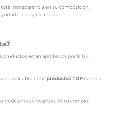
n total transparencia en su composición.
udarte a elegir lo mejor.
ta?
s productos están aprobados por la UE,
bién descubre
otros
productos TOP
como el
ier duda antes y después de tu compra.