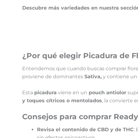
Descubre más variedades en nuestra secci
¿Por qué elegir Picadura de 
Entendemos que cuando buscas comprar flores 
proviene de dominantes
Sativa,
y contiene u
Esta
picadura
viene en un
pouch antiolor
supe
y toques cítricos o mentolados
, la convierte
Consejos para comprar Ready T
Revisa el contenido de CBD y de THC
:
sin efectos psicoactivos.