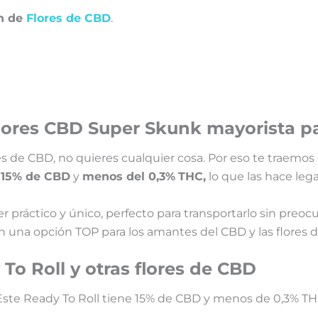
ón de
Flores de CBD
.
Flores CBD Super Skunk mayorista p
de CBD, no quieres cualquier cosa. Por eso te traemos
n
15% de CBD
y
menos del 0,3%
THC,
lo que las hace leg
r práctico y único, perfecto para transportarlo sin preo
 en una opción TOP para los amantes del CBD y las flores 
o Roll y otras flores de CBD
 Este Ready To Roll tiene 15% de CBD y menos de 0,3% TH