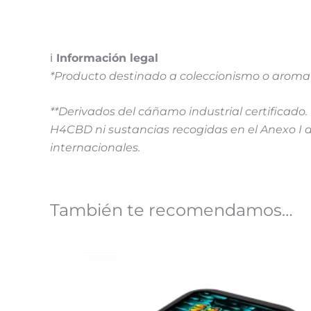
ℹ️
Información legal
*Producto destinado a coleccionismo o aromate
**Derivados del cáñamo industrial certificad
H4CBD ni sustancias recogidas en el Anexo I d
internacionales.
También te recomendamos…