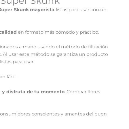
g Super Skunk
Super Skunk
mayorista
listas para usar con un
calidad
en formato más cómodo y práctico.
cionados a mano usando el método de filtración
 Al usar este método se garantiza un producto
stas para usar.
n fácil.
h y disfruta de tu momento
. Comprar flores
ra consumidores conscientes y amantes del buen