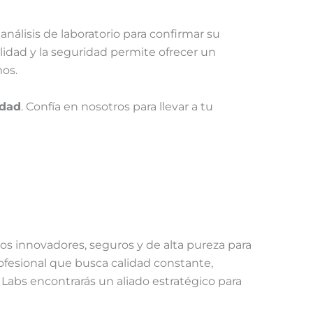
análisis de laboratorio para confirmar su
lidad y la seguridad permite ofrecer un
mos.
idad
. Confía en nosotros para llevar a tu
s innovadores, seguros y de alta pureza para
ofesional que busca calidad constante,
f Labs encontrarás un aliado estratégico para