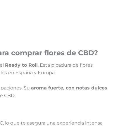
ara comprar flores de CBD?
 el
Ready to Roll
. Esta picadura de flores
ales en España y Europa.
cupaciones. Su
aroma fuerte, con notas dulces
de CBD.
C, lo que te asegura una experiencia intensa