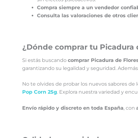
Compra siempre a un vendedor confiab
Consulta las valoraciones de otros clie
¿Dónde comprar tu Picadura 
Si estás buscando
comprar Picadura de Flore
garantizando su legalidad y seguridad. Además,
No te olvides de probar los nuevos sabores de 
Pop Corn 25g
.
Explora nuestra variedad y encue
Envío rápido y discreto en toda España
, con