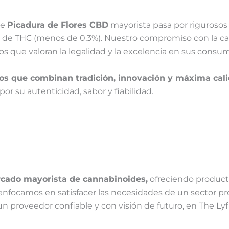
de
Picadura de Flores CBD
mayorista pasa por rigurosos 
es de THC (menos de 0,3%). Nuestro compromiso con la ca
os que valoran la legalidad y la excelencia en sus consu
os que combinan tradición, innovación y máxima cal
r su autenticidad, sabor y fiabilidad.
cado mayorista de cannabinoides,
ofreciendo producto
 enfocamos en satisfacer las necesidades de un sector pr
 un proveedor confiable y con visión de futuro, en The Ly